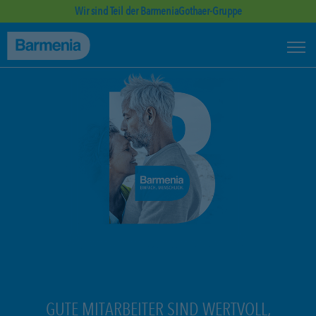
Wir sind Teil der BarmeniaGothaer-Gruppe
GUTE MITARBEITER SIND WERTVOLL,