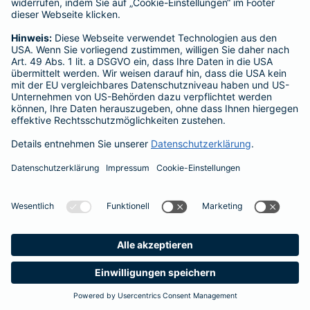
competencecenter-firmenkunden@barmenia.d
Datenschutz
Impressum
Barrierefreiheit
Cookie-Einstellungen
Seite empfehlen
Vertrag widerrufen
Einfach. Menschlich.