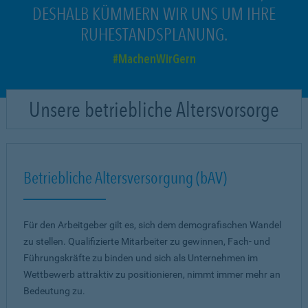
DESHALB KÜMMERN WIR UNS UM IHRE
RUHESTANDSPLANUNG.
MachenWirGern
Unsere betriebliche Altersvorsorge
Betriebliche Altersversorgung (bAV)
Für den Arbeitgeber gilt es, sich dem demografischen Wandel
zu stellen. Qualifizierte Mitarbeiter zu gewinnen, Fach- und
Führungskräfte zu binden und sich als Unternehmen im
Wettbewerb attraktiv zu positionieren, nimmt immer mehr an
Bedeutung zu.