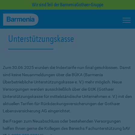
Wir sind Teil der BarmeniaGothaer-Gruppe
Unterstützungskasse
Zum 30.06.2025 wurden die Indextarife nun final geschlossen. Damit
sind keine Neuanmeldungen über die BÜKA (Barmenia
Überbetriebliche Unterstützungskasse e. V.) mehr möglich. Neue
Versorgungen werden ausschließlich über die GUK (Gothaer
Unterstützungskasse für mittelständische Unternehmen e. V.) mit den
aktuellen Tarifen für Rückdeckungsversicherungen der Gothaer
Lebensversicherung AG eingerichtet.
Bei Fragen zum Neuabschluss oder bestehenden Versorgungen
helfen Ihnen gerne die Kollegen des Bereichs Fachunterstützung bAV