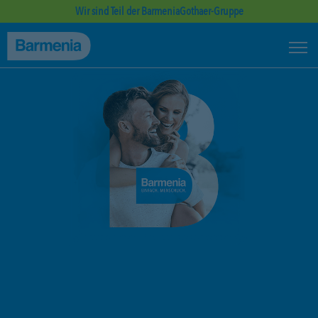
Wir sind Teil der BarmeniaGothaer-Gruppe