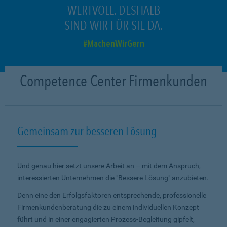
WERTVOLL. DESHALB
SIND WIR FÜR SIE DA.
MachenWirGern
Competence Center Firmenkunden
Gemeinsam zur besseren Lösung
Und genau hier setzt unsere Arbeit an – mit dem Anspruch,
interessierten Unternehmen die "Bessere Lösung" anzubieten.
Denn eine den Erfolgsfaktoren entsprechende, professionelle
Firmenkundenberatung die zu einem individuellen Konzept
führt und in einer engagierten Prozess-Begleitung gipfelt,