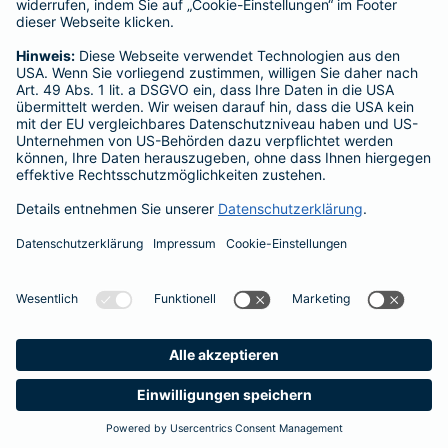
Barmenia-Allee 1
42119 Wuppertal
Datenschutz
Impressum
Barrierefreiheit
Cookie-Einstellungen
Seite empfehlen
Vertrag widerrufen
Einfach. Menschlich.