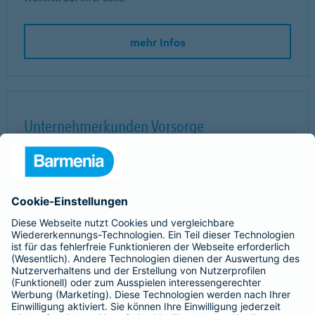
mehr Infos
Unternehmerkunden Vorsorge
Das Expertenteam unterstützt Sie bei jedem Schritt von der
Konzeption über die Einrichtung bis hin zur Vorstellung bei
Ihren Mitarbeitern.
So erreichen Sie uns:
0202 438-3995
competencecenter-firmenkunden@barmenia.de
Barmenia Versicherungen